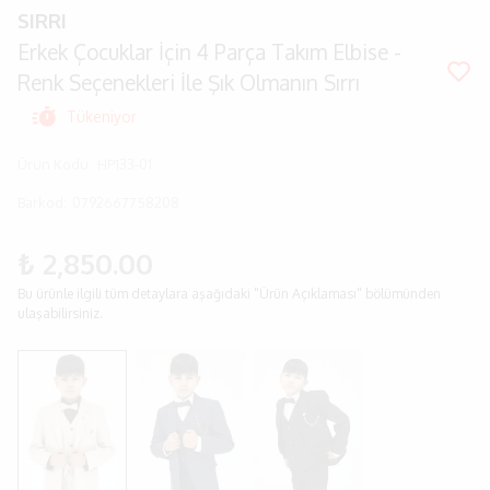
SIRRI
Erkek Çocuklar İçin 4 Parça Takım Elbise -
Renk Seçenekleri İle Şık Olmanın Sırrı
Tükeniyor
Ürün Kodu
:
HP133-01
Barkod
:
0792667758208
₺ 2,850.00
Bu ürünle ilgili tüm detaylara aşağıdaki "Ürün Açıklaması" bölümünden
ulaşabilirsiniz.