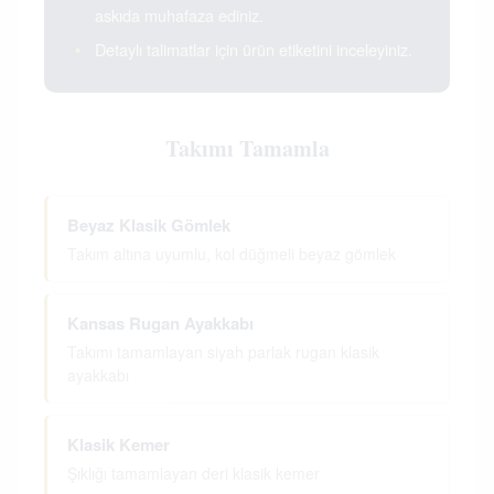
askıda muhafaza ediniz.
•
Detaylı talimatlar için ürün etiketini inceleyiniz.
Takımı Tamamla
Beyaz Klasik Gömlek
Takım altına uyumlu, kol düğmeli beyaz gömlek
Kansas Rugan Ayakkabı
Takımı tamamlayan siyah parlak rugan klasik
ayakkabı
Klasik Kemer
Şıklığı tamamlayan deri klasik kemer