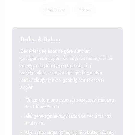
Özel Davet
Yılbaşı
Beden & Bakım
Bedenler yaş esasına göre sunulur;
çocuğunuzun göğüs, kol boyu ve bel ölçülerine
en uygun bedeni beden tablosundan
seçebilirsiniz. Pantolon beli her iki yandan
lastikli olduğu için bel genişliğinde tolerans
sağlar.
•
Takımın formunu uzun süre koruması için kuru
temizleme önerilir.
•
Ütü gerektiğinde düşük ısıda ve bez arasında
ütüleyiniz.
•
Uzun süre direkt güneş ışığında bekletmeyiniz;