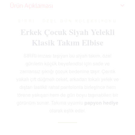
Ürün Açıklaması
SIRRI · ÖZEL GÜN KOLEKSIYONU
Erkek Çocuk Siyah Yelekli
Klasik Takım Elbise
SIRRI imzası taşıyan bu siyah takım, özel
günlerin küçük beyefendisi için sade ve
zamansız şıklığı çocuk bedenine taşır. Çentik
yakalı çift düğmeli ceket, arkadan tokalı yelek ve
dıştan lastikli rahat pantolonla birleşince hem
törene yakışan hem de gün boyu taşınabilen bir
görünüm sunar. Takıma uyumlu
papyon hediye
olarak eşlik eder.