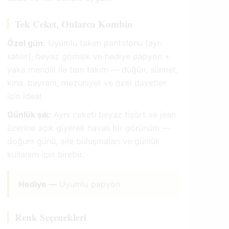
Tek Ceket, Onlarca Kombin
Özel gün:
Uyumlu takım pantolonu (ayrı
satılır), beyaz gömlek ve hediye papyon +
yaka mendili ile tam takım — düğün, sünnet,
kına, bayram, mezuniyet ve özel davetler
için ideal.
Günlük şık:
Aynı ceketi beyaz tişört ve jean
üzerine açık giyerek havalı bir görünüm —
doğum günü, aile buluşmaları ve günlük
kullanım için birebir.
Hediye —
Uyumlu papyon
Renk Seçenekleri