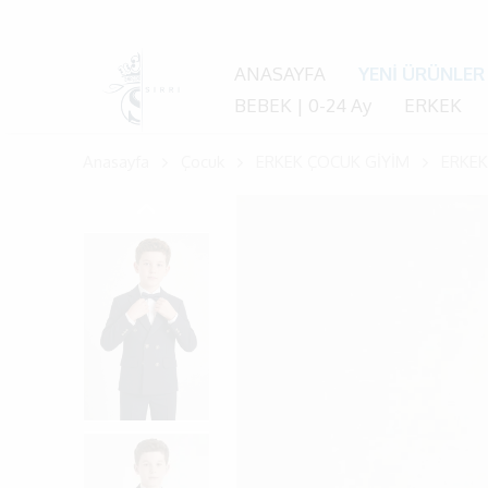
ANASAYFA
YENİ ÜRÜNLER
BEBEK | 0-24 Ay
ERKEK
Anasayfa
Çocuk
ERKEK ÇOCUK GİYİM
ERKEK