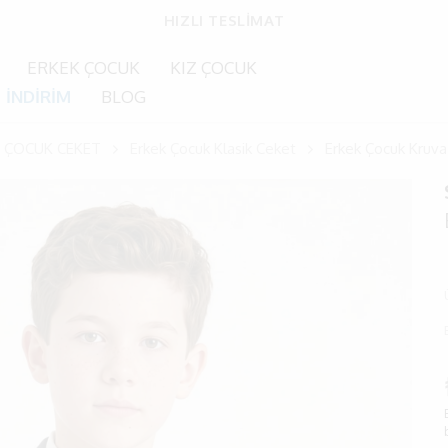
MÜŞTERİ MEMNUNİYETİ
ERKEK ÇOCUK
KIZ ÇOCUK
İNDİRİM
BLOG
 ÇOCUK CEKET
Erkek Çocuk Klasik Ceket
Erkek Çocuk Kruva