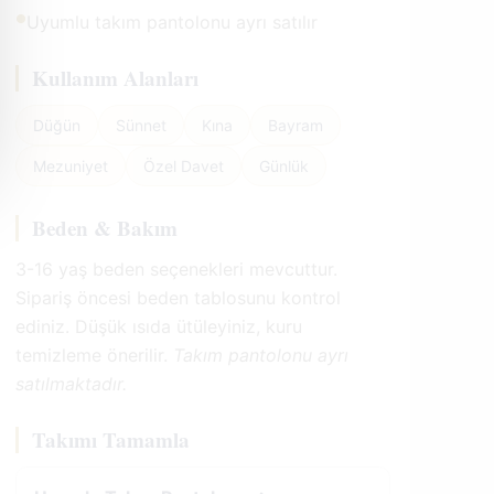
●
Uyumlu takım pantolonu ayrı satılır
Kullanım Alanları
Düğün
Sünnet
Kına
Bayram
Mezuniyet
Özel Davet
Günlük
Beden & Bakım
3-16 yaş beden seçenekleri mevcuttur.
Sipariş öncesi beden tablosunu kontrol
ediniz. Düşük ısıda ütüleyiniz, kuru
temizleme önerilir.
Takım pantolonu ayrı
satılmaktadır.
Takımı Tamamla