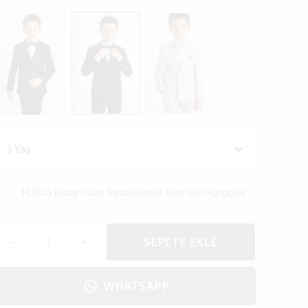
4:00'a Kadar Olan Siparişleriniz Aynı Gün Kargoda
14:00'
SEPETE EKLE
WHATSAPP