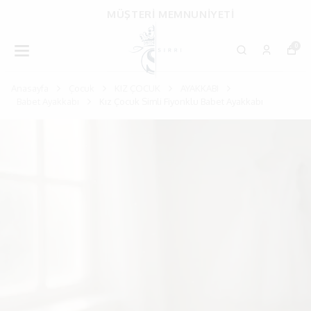
MÜŞTERİ MEMNUNİYETİ
0
Anasayfa
Çocuk
KIZ ÇOCUK
AYAKKABI
Babet Ayakkabı
Kız Çocuk Simli Fiyonklu Babet Ayakkabı