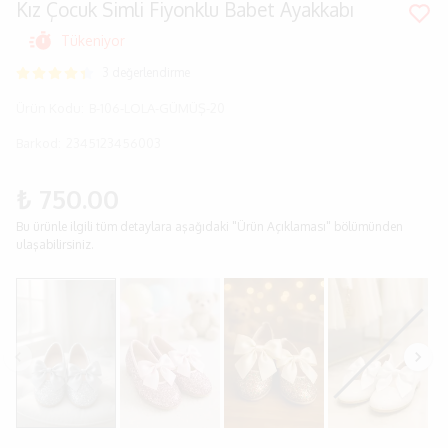
Kız Çocuk Simli Fiyonklu Babet Ayakkabı
Tükeniyor
3 değerlendirme
Ürün Kodu
:
B-106-LOLA-GÜMÜŞ-20
Barkod
:
2345123456003
₺ 750.00
Bu ürünle ilgili tüm detaylara aşağıdaki "Ürün Açıklaması" bölümünden
ulaşabilirsiniz.