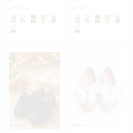
4.3
4.3
₺ 750.00
₺ 750.00
+2
+2