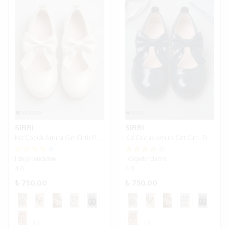
SIRRI
SIRRI
Kız Çocuk Amira Cırt Cırtlı Fiyoklu Babet Ayakkabı - Krem.
Kız Çocuk Amira Cırt Cırtlı Fiyoklu Babet Ayakkabı - Lacivert.
1 değerlendirme
1 değerlendirme
4.0
4.0
₺ 750.00
₺ 750.00
+3
+3