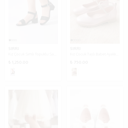
SIRRI
SIRRI
Kız Çocuk Simli Topuklu Sandalet Abiye Ayakkabı
Kız Çocuk Taşlı Babet Ayakkabı | 18-35 Numara
₺ 1,250.00
₺ 750.00