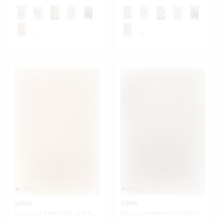
+3
+3
SIRRI
SIRRI
Kız Çocuk Amira Cırt Cırtlı Fiyoklu Babet Ayakkabı - Parlak Altın
Kız Çocuk Amira Cırt Cırtlı Fiyoklu Babet Ayakkabı - Parlak Siyah