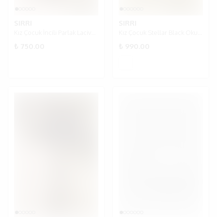
SIRRI
SIRRI
Kız Çocuk İncili Parlak Lacivert Ayakkabı
Kız Çocuk Stellar Black Okul Günlük Ayakkabı
₺ 750.00
₺ 990.00