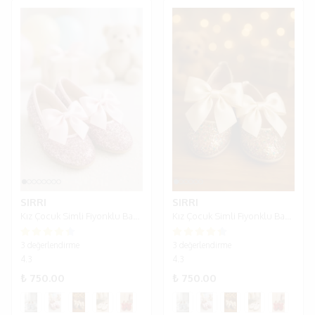
SIRRI
SIRRI
Kız Çocuk Simli Fiyonklu Babet Ayakkabı - Lila
Kız Çocuk Simli Fiyonklu Babet Ayakkabı - Coloured
3 değerlendirme
3 değerlendirme
4.3
4.3
₺ 750.00
₺ 750.00