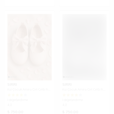
SIRRI
SIRRI
Kız Çocuk Amira Cırt Cırtlı Fiyoklu Babet Ayakkabı - Pembe
Kız Çocuk Amira Cırt Cırtlı Fiyoklu Babet Ayakkabı - Mat Beyaz
1 değerlendirme
1 değerlendirme
4.0
4.0
₺ 750.00
₺ 750.00