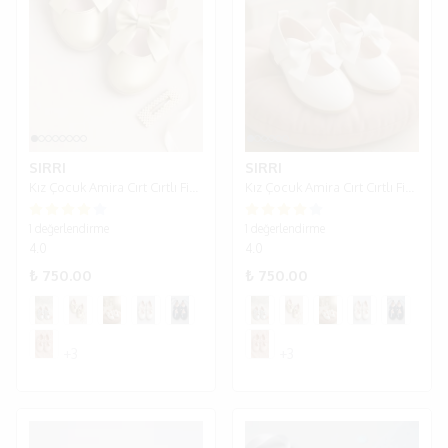
SIRRI
SIRRI
Kız Çocuk Amira Cırt Cırtlı Fiyoklu Babet Ayakkabı - Altın.
Kız Çocuk Amira Cırt Cırtlı Fiyoklu Babet Ayakkabı - Beyaz
1 değerlendirme
1 değerlendirme
4.0
4.0
₺ 750.00
₺ 750.00
+3
+3