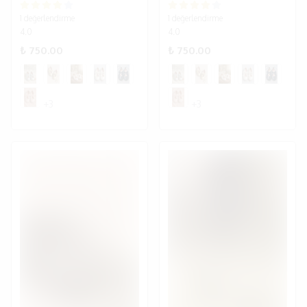
1 değerlendirme
1 değerlendirme
4.0
4.0
₺ 750.00
₺ 750.00
+3
+3