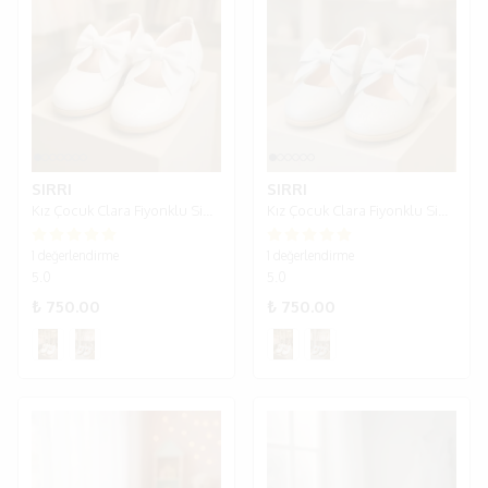
SIRRI
SIRRI
Kız Çocuk Clara Fiyonklu Simli Babet Ayakkabı - Simli Beyaz
Kız Çocuk Clara Fiyonklu Simli Babet Ayakkabı - Simli Gümüş
1 değerlendirme
1 değerlendirme
5.0
5.0
₺ 750.00
₺ 750.00