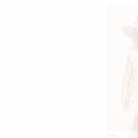
SIRRI