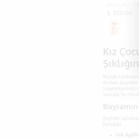
₺ 550.00
Kız Çoc
Şıklığı
Küçük hanımları
Kurban Bayramı 
tasarımlarımızla
sunulan bu modell
Bayramın E
Bayram sabahlar
parçaları:
Gül Aplik