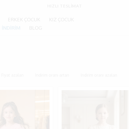
HIZLI TESLİMAT
ERKEK ÇOCUK
KIZ ÇOCUK
İNDİRİM
BLOG
Fiyat azalan
İndirim oranı artan
İndirim oranı azalan