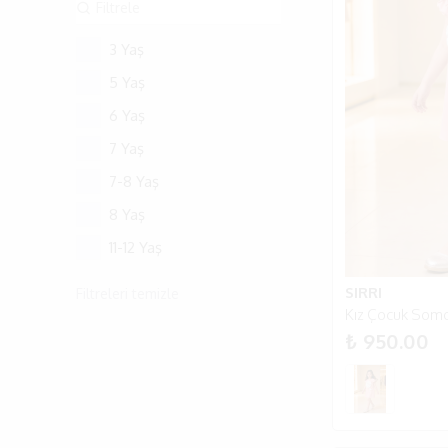
3 Yaş
5 Yaş
6 Yaş
7 Yaş
7-8 Yaş
8 Yaş
11-12 Yaş
SIRRI
Filtreleri temizle
₺ 950.00