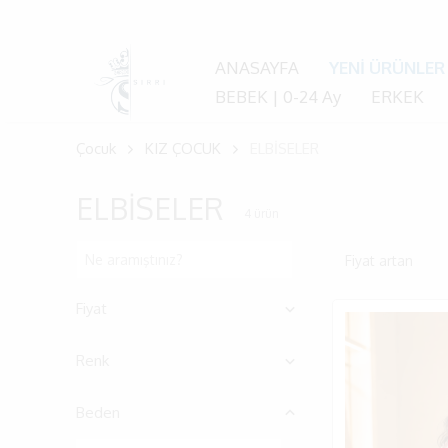
ANASAYFA
YENİ ÜRÜNLER
BEBEK | 0-24 Ay
ERKEK
Çocuk
KIZ ÇOCUK
ELBİSELER
ELBİSELER
4
ürün
Fiyat artan
Fiyat
Renk
Beden