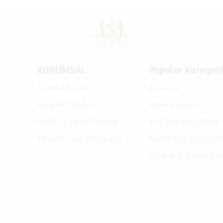
KURUMSAL
Popüler Kategori
Teslimat & İade
Anasayfa
Kullanım Koşulları
İndirimli Ürünler
Gizlilik ve Çerez Politikası
Kız Çocuk Abiye Elbise
Mesafeli Satış Sözleşmesi
Erkek Çocuk Takım Elbi
23 Nisan & Gösteri Kıya