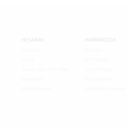
HESABIM
HAKKIMIZDA
Üye Girişi
Biz Kimiz?
Üye Ol
SIRRI Mağaza
Sipariş Takip | İade Talebi
İletişim Bilgileri
Siparişlerim
Blog Başlıkları
Şifremi Unuttum
Sıkça Sorulan Sorular