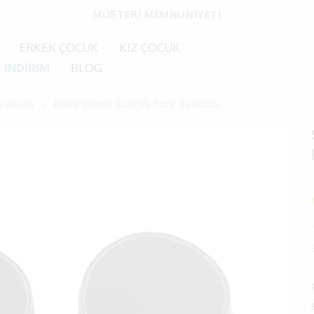
HIZLI TESLİMAT
ERKEK ÇOCUK
KIZ ÇOCUK
İNDİRİM
BLOG
yakkabı
Erkek Bebek Bağcıklı Patik Ayakkabı