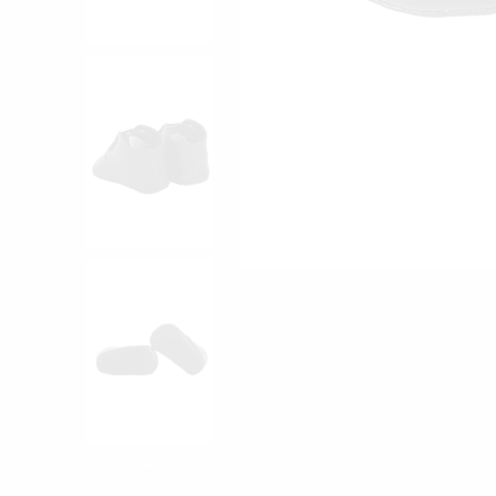
14:00'a K