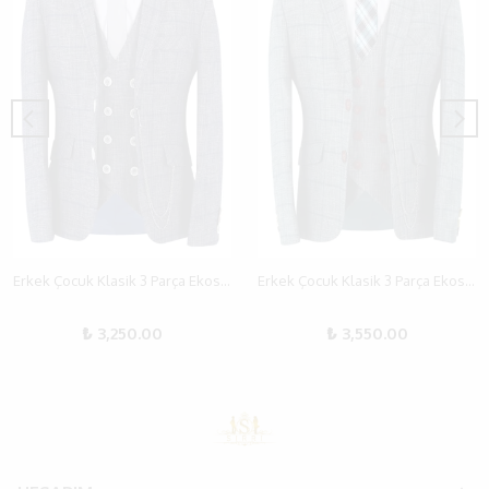
Erkek Çocuk Klasik 3 Parça Ekose Gri Takım Elbise
Erkek Çocuk Klasik 3 Parça Ekose Petrol Yeşili Takım Elbise
₺ 3,250.00
₺ 3,550.00