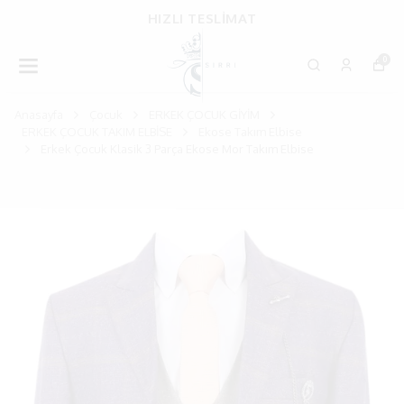
HIZLI TESLİMAT
0
Anasayfa
Çocuk
ERKEK ÇOCUK GİYİM
ERKEK ÇOCUK TAKIM ELBİSE
Ekose Takım Elbise
Erkek Çocuk Klasik 3 Parça Ekose Mor Takım Elbise