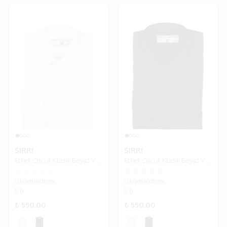
SIRRI
SIRRI
Erkek Çocuk Klasik Beyaz Ve Siyah Gömlek - Beyaz
Erkek Çocuk Klasik Beyaz Ve Siyah Gömlek - Siyah
1 değerlendirme
1 değerlendirme
5.0
5.0
₺ 550.00
₺ 550.00