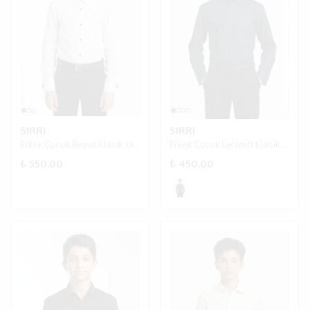
SIRRI
SIRRI
Erkek Çocuk Beyaz Klasik Yaka Metal Düğmeli Pamuk Saten Gömlek
Erkek Çocuk Lacivert Klasik Yaka Kol Düğmeli Gömlek
₺ 550.00
₺ 450.00