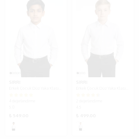
SIRRI
SIRRI
Erkek Çocuk Düz Yaka Klasik Kol Düğmeli Beyaz Gömlek - Beyaz
Erkek Çocuk Düz Yaka Klasik Beyaz Gömlek - Beyaz
4 değerlendirme
2 değerlendirme
5.0
4.5
₺ 549.00
₺ 499.00