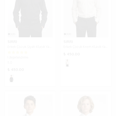
SIRRI
SIRRI
Erkek Çocuk Siyah Klasik Yaka Kol Düğmeli Gömlek
Erkek Çocuk Krem Klasik Yaka Kol Düğmeli Gömlek
₺ 450.00
1 değerlendirme
5.0
₺ 450.00