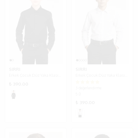
SIRRI
SIRRI
Erkek Çocuk Düz Yaka Klasik Siyah Gömlek
Erkek Çocuk Düz Yaka Klasik Beyaz Gömlek
₺ 390.00
3 değerlendirme
5.0
₺ 390.00