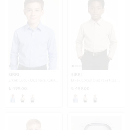
SIRRI
SIRRI
Erkek Çocuk Düz Yaka Klasik Gömlek - Peri Mavisi
Erkek Çocuk Düz Yaka Klasik Gömlek - Bej
₺ 499.00
₺ 499.00