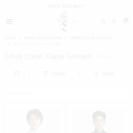
MÜŞTERİ MEMNUNİYETİ
0
Çocuk
ERKEK ÇOCUK GİYİM
ERKEK ÇOCUK GÖMLEK
Erkek Çocuk Klasik Gömlek
Erkek Çocuk Klasik Gömlek
20
ürün
Filtrele
Sırala