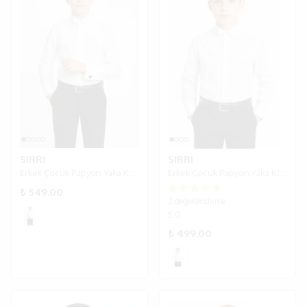
SIRRI
SIRRI
Erkek Çocuk Papyon Yaka Kol Düğmeli Klasik Beyaz Gömlek
Erkek Çocuk Papyon Yaka Klasik Beyaz Gömlek
₺ 549.00
2 değerlendirme
5.0
₺ 499.00