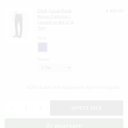
Erkek Çocuk Klasik
₺ 650.00
Kumaş Pantolon |
Lacivert ve Bej (2-16
Yaş)
Renk
Beden
14:00'a Kadar Olan Siparişleriniz Aynı Gün Kargoda
SEPETE EKLE
WHATSAPP