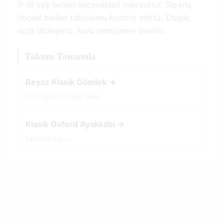
3-16 yaş beden seçenekleri mevcuttur. Sipariş
öncesi beden tablosunu kontrol ediniz. Düşük
ısıda ütüleyiniz, kuru temizleme önerilir.
Takımı Tamamla
Beyaz Klasik Gömlek →
Kol düğmeli · klasik yaka
Klasik Oxford Ayakkabı →
Lacivert rugan