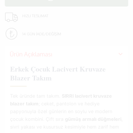
HIZLI TESLIMAT
14 GÜN İADE/DEĞİŞİM
Ürün Açıklaması
Erkek Çocuk Lacivert Kruvaze
Blazer Takım
Tek üründe tam takım.
SIRRI lacivert kruvaze
blazer takım
; ceket, pantolon ve hediye
papyonuyla özel günlerin en soylu ve modern
çocuk kombini. Çift sıra
gümüş armalı düğmeleri
,
sivri yakası ve kusursuz kesimiyle hem zarif hem