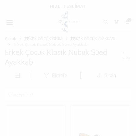
HIZLI TESLİMAT
0
Çocuk
ERKEK ÇOCUK GİYİM
ERKEK ÇOCUK AYAKKABI
Erkek Çocuk Klasik Nubuk Süed Ayakkabı
Erkek Çocuk Klasik Nubuk Süed
3
ürün
Ayakkabı
Filtrele
Sırala