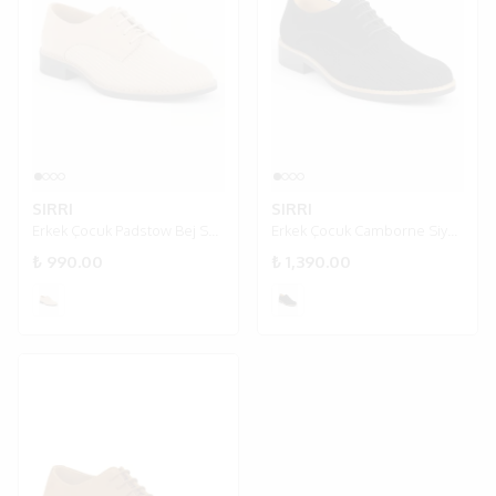
SIRRI
SIRRI
Erkek Çocuk Padstow Bej Süet Klasik Bağcıklı Ayakkabı
Erkek Çocuk Camborne Siyah Süet Klasik Bağcıklı Ayakkabı
₺ 990.00
₺ 1,390.00