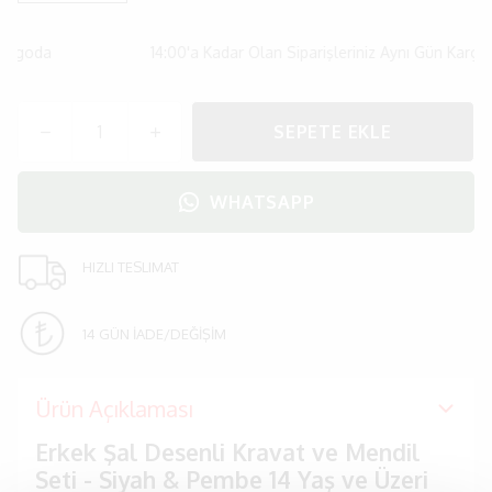
argoda
14:00'a Kadar Olan Siparişleriniz Aynı Gün Kargod
SEPETE EKLE
WHATSAPP
HIZLI TESLIMAT
14 GÜN İADE/DEĞİŞİM
Ürün Açıklaması
Erkek Şal Desenli Kravat ve Mendil
Seti - Siyah & Pembe 14 Yaş ve Üzeri