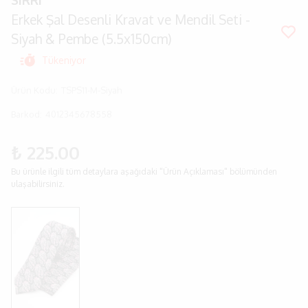
SIRRI
Erkek Şal Desenli Kravat ve Mendil Seti -
Siyah & Pembe (5.5x150cm)
Tükeniyor
Ürün Kodu
:
TSPS11-M-Siyah
Barkod
:
4012345678558
₺ 225.00
Bu ürünle ilgili tüm detaylara aşağıdaki "Ürün Açıklaması" bölümünden
ulaşabilirsiniz.