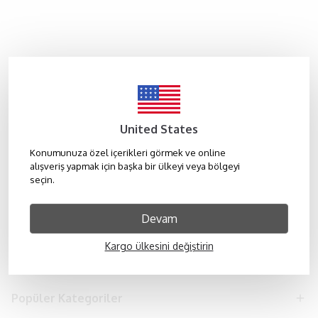
United States
Konumunuza özel içerikleri görmek ve online
alışveriş yapmak için başka bir ülkeyi veya bölgeyi
seçin.
HESABIM
Devam
HAKKIMIZDA
Kargo ülkesini değiştirin
KURUMSAL
Popüler Kategoriler