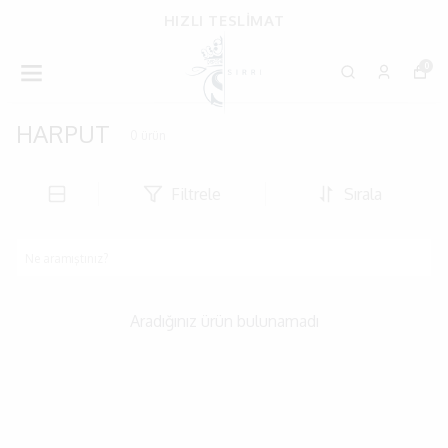
HIZLI TESLİMAT
0
HARPUT
0
ürün
Filtrele
Sırala
Aradığınız ürün bulunamadı