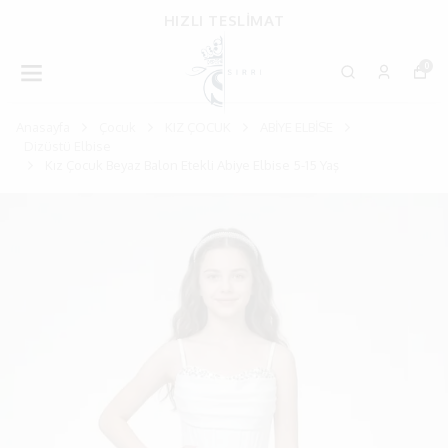
HIZLI TESLİMAT
0
Anasayfa
Çocuk
KIZ ÇOCUK
ABİYE ELBİSE
Dizüstü Elbise
Kız Çocuk Beyaz Balon Etekli Abiye Elbise 5-15 Yaş