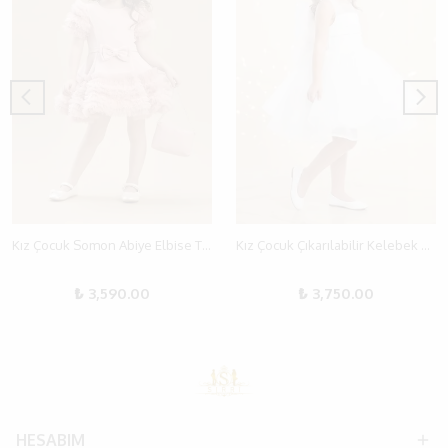
Kız Çocuk Somon Abiye Elbise Tüllü ve Fırfırlı Tasarım – 1-6 Yaş
Kız Çocuk Çıkarılabilir Kelebek Kanatlı Kat Kat Tül Abiye Elbise
₺ 3,590.00
₺ 3,750.00
HESABIM