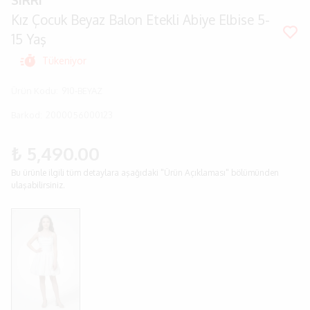
SIRRI
Kız Çocuk Beyaz Balon Etekli Abiye Elbise 5-
15 Yaş
Tükeniyor
Ürün Kodu
:
910-BEYAZ
Barkod
:
2000056000123
₺ 5,490.00
Bu ürünle ilgili tüm detaylara aşağıdaki "Ürün Açıklaması" bölümünden
ulaşabilirsiniz.