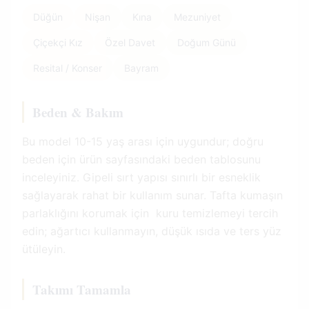
Düğün
Nişan
Kına
Mezuniyet
Çiçekçi Kız
Özel Davet
Doğum Günü
Resital / Konser
Bayram
Beden & Bakım
Bu model 10-15 yaş arası için uygundur; doğru
beden için ürün sayfasındaki beden tablosunu
inceleyiniz. Gipeli sırt yapısı sınırlı bir esneklik
sağlayarak rahat bir kullanım sunar. Tafta kumaşın
parlaklığını korumak için kuru temizlemeyi tercih
edin; ağartıcı kullanmayın, düşük ısıda ve ters yüz
ütüleyin.
Takımı Tamamla