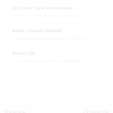
Kız Çocuk Taç & Saç Aksesuarı
Zarif bir taç ya da inci toka ile bütünleyin.
Babet / Topuklu Ayakkabı
Tören şıklığını tamamlayan beyaz ayakkabılar.
Bolero / Şal
Serin ortamlar için zarif bir üst tamamlayıcı.
Yorumlar
Yorum Yap