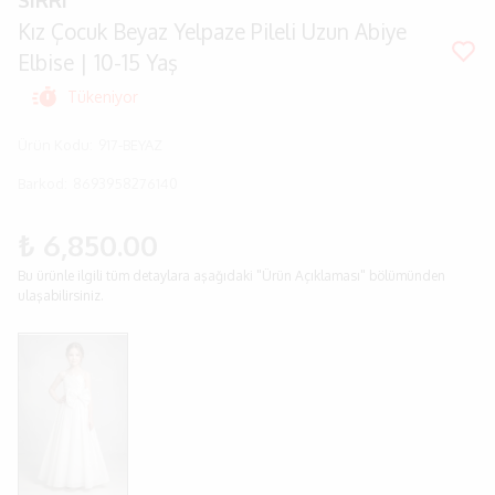
SIRRI
Kız Çocuk Beyaz Yelpaze Pileli Uzun Abiye
Elbise | 10-15 Yaş
Tükeniyor
Ürün Kodu
:
917-BEYAZ
Barkod
:
8693958276140
₺ 6,850.00
Bu ürünle ilgili tüm detaylara aşağıdaki "Ürün Açıklaması" bölümünden
ulaşabilirsiniz.