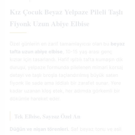
Kız Çocuk Beyaz Yelpaze Pileli Taşlı
Fiyonk Uzun Abiye Elbise
Özel günlerin en zarif tamamlayıcısı olan bu
beyaz
tafta uzun abiye elbise
, 10-15 yaş arası genç
kızlar için tasarlandı. Hafif ışıltılı tafta kumaşın dik
duruşu, yelpaze formunda pilelenen mimari korsaj
detayı ve taşlı broşla taçlandırılmış büyük saten
fiyonk ile sade ama iddialı bir zarafet sunar. Yere
kadar uzanan kloş etek, her adımda görkemli bir
dökümle hareket eder.
Tek Elbise, Sayısız Özel An
Düğün ve nişan törenleri.
Saf beyaz tonu ve asil