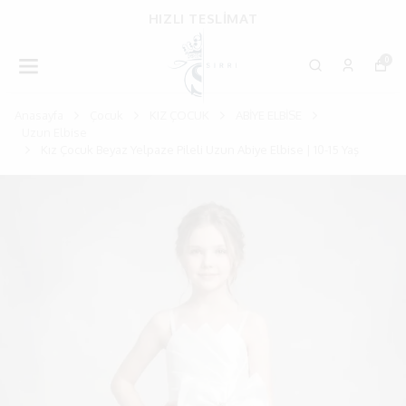
HIZLI TESLİMAT
0
Anasayfa
Çocuk
KIZ ÇOCUK
ABİYE ELBİSE
Uzun Elbise
Kız Çocuk Beyaz Yelpaze Pileli Uzun Abiye Elbise | 10-15 Yaş