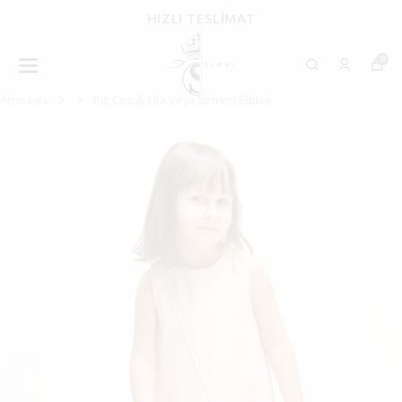
HIZLI TESLİMAT
0
Anasayfa
Kız Çocuk Lila Veya Somon Elbise