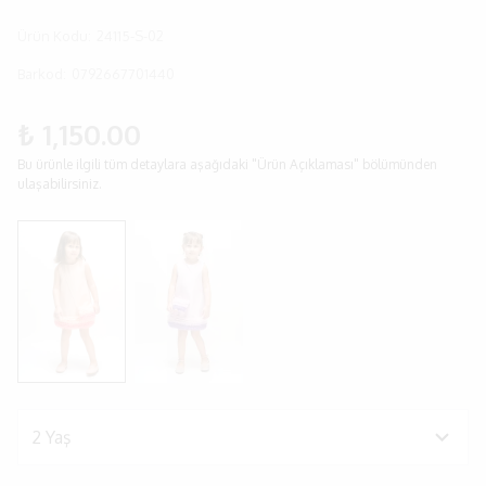
Ürün Kodu
:
24115-S-02
Barkod
:
0792667701440
₺ 1,150.00
Bu ürünle ilgili tüm detaylara aşağıdaki "Ürün Açıklaması" bölümünden
ulaşabilirsiniz.