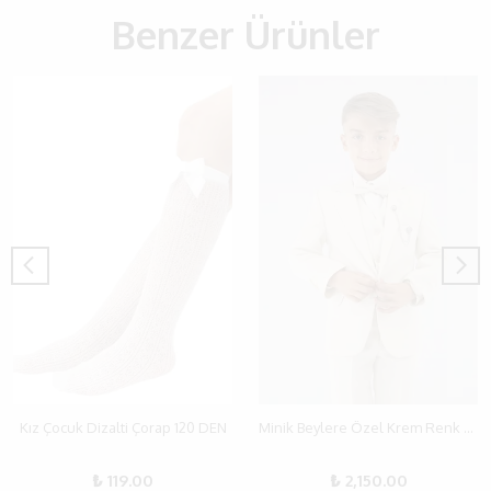
Benzer Ürünler
Kız Çocuk Dizalti Çorap 120 DEN
Minik Beylere Özel Krem Renk Takım Elbise - 6-12 Yaş İçin Zarif ve Şık Seçim!
₺ 119.00
₺ 2,150.00