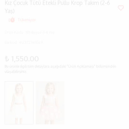
Kız Çocuk Tütü Etekli Pullu Krop Takım (2-6
Yaş)
Tükeniyor
Ürün Kodu
:
101-Beyaz-3-4 Yaş
Barkod
:
412372341069
₺ 1,550.00
Bu ürünle ilgili tüm detaylara aşağıdaki "Ürün Açıklaması" bölümünden
ulaşabilirsiniz.