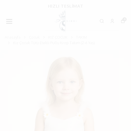
HIZLI TESLİMAT
0
Anasayfa
Çocuk
KIZ ÇOCUK
TAKIM
Kız Çocuk Tütü Etekli Pullu Krop Takım (2-6 Yaş)