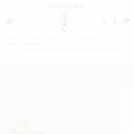
HIZLI TESLİMAT
0
Anasayfa
Çocuk
KIZ ÇOCUK
AYAKKABI
Topuklu Ayakkabı
Kız Çocuk Lisa Taşlı Açık Topuklu Abiye Sandalet Ayakkabı (26-
36)