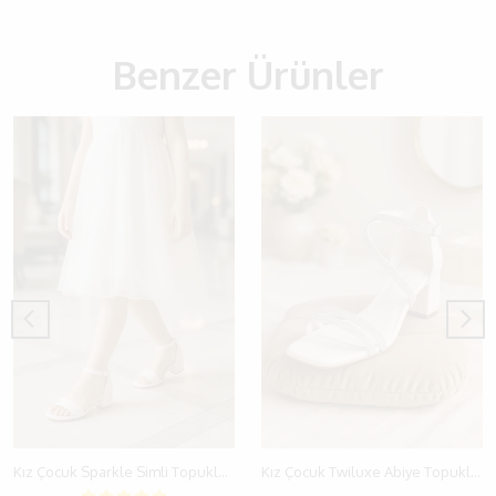
Benzer Ürünler
Kız Çocuk Sparkle Simli Topuklu Abiye Sandalet Ayakkabı (26-36)
Kız Çocuk Twiluxe Abiye Topuklu Sandalet Ayakkabı (26-36)