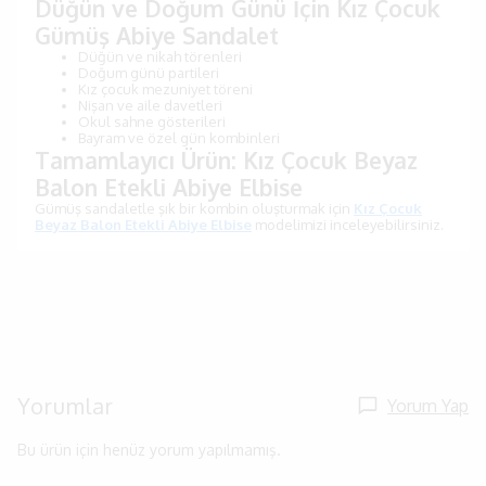
Düğün ve Doğum Günü İçin Kız Çocuk
Gümüş Abiye Sandalet
Düğün ve nikah törenleri
Doğum günü partileri
Kız çocuk mezuniyet töreni
Nişan ve aile davetleri
Okul sahne gösterileri
Bayram ve özel gün kombinleri
Tamamlayıcı Ürün: Kız Çocuk Beyaz
Balon Etekli Abiye Elbise
Gümüş sandaletle şık bir kombin oluşturmak için
Kız Çocuk
Beyaz Balon Etekli Abiye Elbise
modelimizi inceleyebilirsiniz.
Yorumlar
Yorum Yap
Bu ürün için henüz yorum yapılmamış.