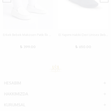
Erkek Bebek Makosen Patik İlk Adım Ayakkabısı
El Yapımı Hakiki Deri Unisex Bebek Lacivert Patik
₺ 399.00
₺ 650.00
HESABIM
HAKKIMIZDA
KURUMSAL