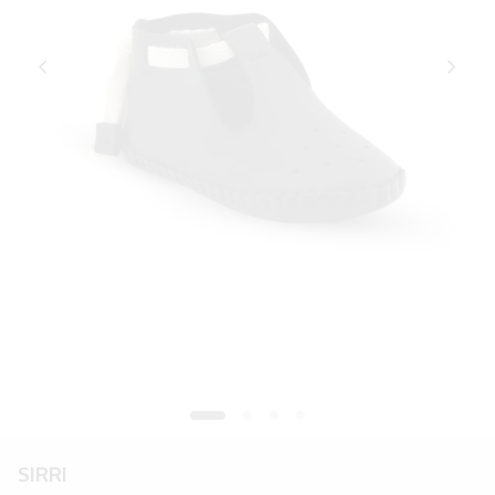
SIRRI