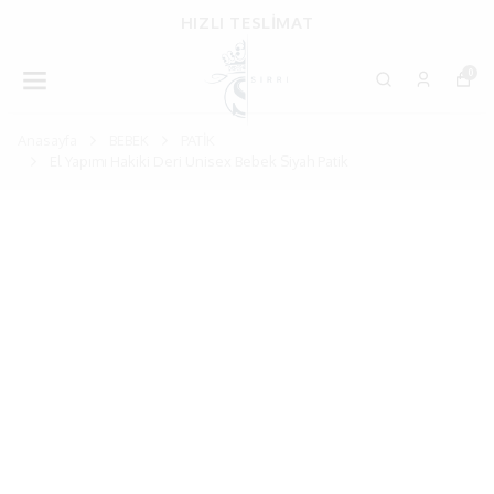
HIZLI TESLİMAT
0
Anasayfa
BEBEK
PATİK
El Yapımı Hakiki Deri Unisex Bebek Siyah Patik