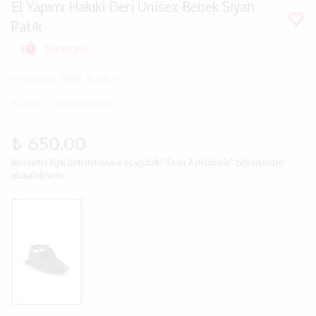
El Yapımı Hakiki Deri Unisex Bebek Siyah
Patik
Tükeniyor
Ürün Kodu
:
BB03-Siyah 21
Barkod
:
1366848904831
₺ 650.00
Bu ürünle ilgili tüm detaylara aşağıdaki "Ürün Açıklaması" bölümünden
ulaşabilirsiniz.