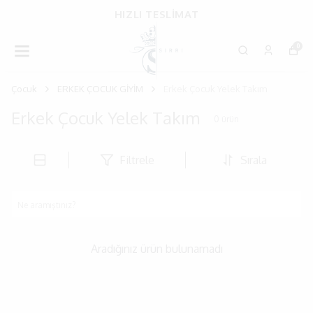
HIZLI TESLİMAT
0
Çocuk
ERKEK ÇOCUK GİYİM
Erkek Çocuk Yelek Takım
Erkek Çocuk Yelek Takım
0
ürün
Filtrele
Sırala
Aradığınız ürün bulunamadı