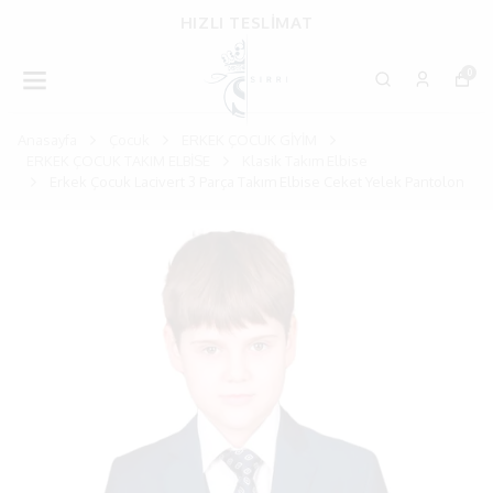
HIZLI TESLİMAT
0
Anasayfa
Çocuk
ERKEK ÇOCUK GİYİM
ERKEK ÇOCUK TAKIM ELBİSE
Klasik Takım Elbise
Erkek Çocuk Lacivert 3 Parça Takım Elbise Ceket Yelek Pantolon