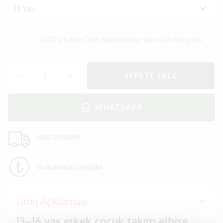
14:00'a Kadar Olan Siparişleriniz Aynı Gün Kargoda
SEPETE EKLE
WHATSAPP
HIZLI TESLIMAT
14 GÜN İADE/DEĞİŞİM
Ürün Açıklaması
13–16 yaş erkek çocuk takım elbise