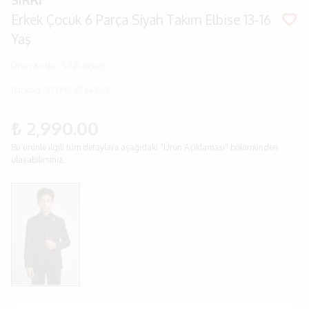
SIRRI
Erkek Çocuk 6 Parça Siyah Takım Elbise 13-16
Yaş
Ürün Kodu
:
5421-Siyah
Barkod
:
2719358234567
₺ 2,990.00
Bu ürünle ilgili tüm detaylara aşağıdaki "Ürün Açıklaması" bölümünden
ulaşabilirsiniz.