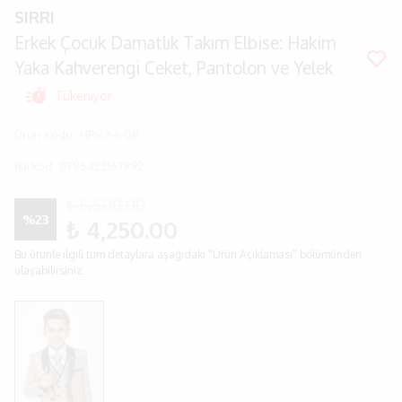
SIRRI
Erkek Çocuk Damatlık Takım Elbise: Hakim
Yaka Kahverengi Ceket, Pantolon ve Yelek
Tükeniyor
Ürün Kodu
:
HP163-k-08
Barkod
:
0785423167892
₺ 5,500.00
%
23
₺ 4,250.00
Bu ürünle ilgili tüm detaylara aşağıdaki "Ürün Açıklaması" bölümünden
ulaşabilirsiniz.