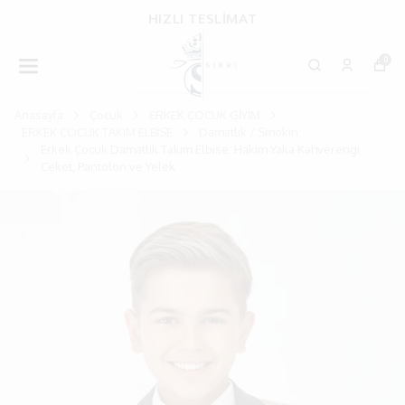
HIZLI TESLİMAT
0
Anasayfa
Çocuk
ERKEK ÇOCUK GİYİM
ERKEK ÇOCUK TAKIM ELBİSE
Damatlık / Smokin
Erkek Çocuk Damatlık Takım Elbise: Hakim Yaka Kahverengi
Ceket, Pantolon ve Yelek