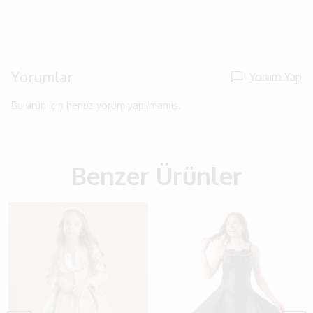
Yorumlar
Yorum Yap
Bu ürün için henüz yorum yapılmamış.
Benzer Ürünler