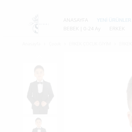
ANASAYFA
YENİ ÜRÜNLER
BEBEK | 0-24 Ay
ERKEK
Anasayfa
Çocuk
ERKEK ÇOCUK GİYİM
ERKEK