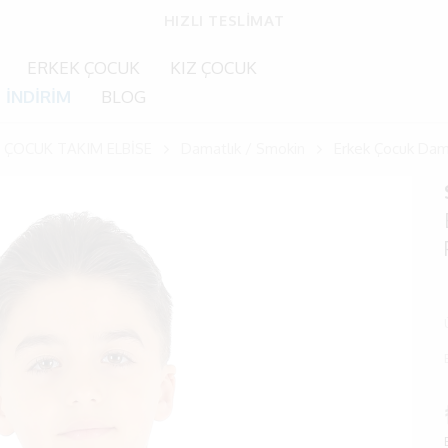
MÜŞTERİ MEMNUNİYETİ
ERKEK ÇOCUK
KIZ ÇOCUK
İNDİRİM
BLOG
 ÇOCUK TAKIM ELBİSE
Damatlık / Smokin
Erkek Çocuk Dama