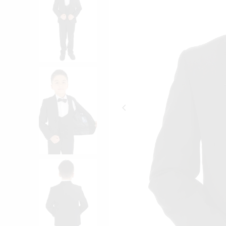
14:00'a Kadar Olan 